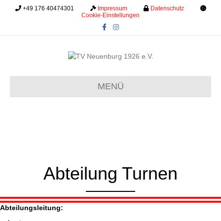
+49 176 40474301
.........
Impressum
.........
Datenschutz
.........
Cookie-Einstellungen
Facebook
Instagram
MENÜ
Abteilung Turnen
Abteilungsleitung: