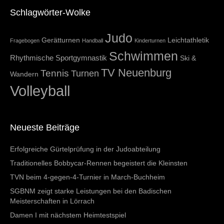
Schlagwörter-Wolke
Judo
Gerätturnen
Leichtathletik
Fragebogen
Handball
Kinderturnen
Schwimmen
Rhythmische Sportgymnastik
Ski &
TV Neuenburg
Tennis
Turnen
Wandern
Volleyball
Neueste Beiträge
Erfolgreiche Gürtelprüfung in der Judoabteilung
Traditionelles Bobbycar-Rennen begeistert die Kleinsten
TVN beim 4-gegen-4-Turnier in March-Buchheim
SGBNM zeigt starke Leistungen bei den Badischen
Meisterschaften in Lörrach
Damen I mit nächstem Heimtestspiel