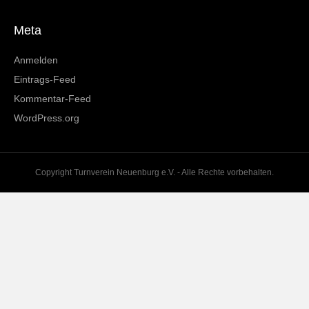
Meta
Anmelden
Eintrags-Feed
Kommentar-Feed
WordPress.org
Copyright Turnverein Neuenburg e.V. - Alle Rechte vorbehalten.