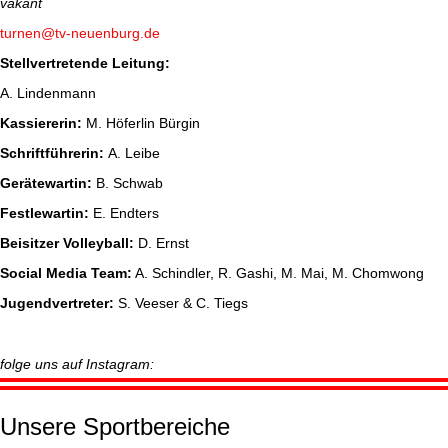
vakant
turnen@tv-neuenburg.de
Stellvertretende Leitung:
A. Lindenmann
Kassiererin:
M. Höferlin Bürgin
Schriftführerin:
A. Leibe
Gerätewartin:
B. Schwab
Festlewartin:
E. Endters
Beisitzer Volleyball:
D. Ernst
Social Media Team:
A. Schindler, R. Gashi, M. Mai, M. Chomwong
Jugendvertreter:
S. Veeser & C. Tiegs
folge uns auf Instagram:
Unsere Sportbereiche