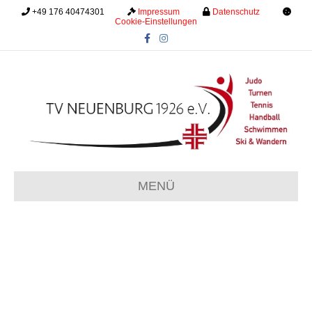
+49 176 40474301
.........
Impressum
.........
Datenschutz
.........
Cookie-Einstellungen
Facebook
Instagram
MENÜ