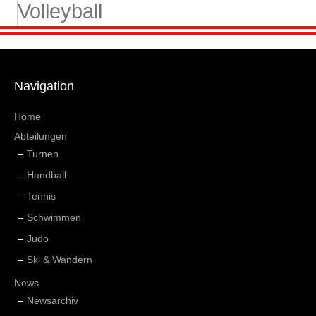
Volleyball
Navigation
Home
Abteilungen
Turnen
Handball
Tennis
Schwimmen
Judo
Ski & Wandern
News
Newsarchiv