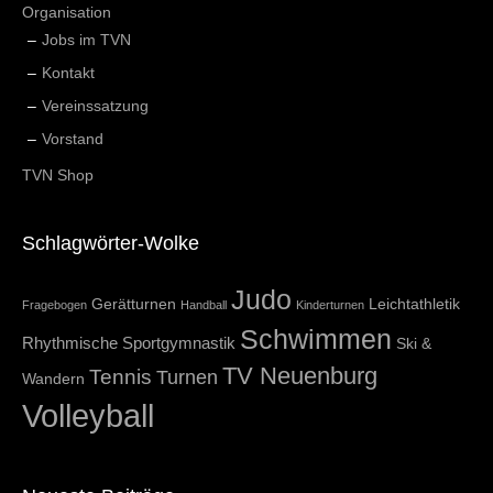
Organisation
Jobs im TVN
Kontakt
Vereinssatzung
Vorstand
TVN Shop
Schlagwörter-Wolke
Judo
Gerätturnen
Leichtathletik
Fragebogen
Handball
Kinderturnen
Schwimmen
Rhythmische Sportgymnastik
Ski &
TV Neuenburg
Tennis
Turnen
Wandern
Volleyball