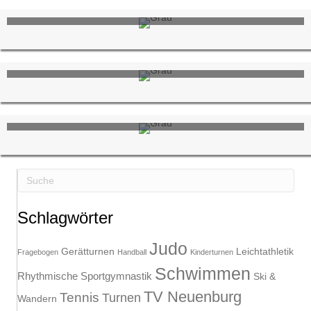
Sportstätten
Vereinssatzung
Vorstand
Schlagwörter
Judo
Gerätturnen
Leichtathletik
Fragebogen
Handball
Kinderturnen
Schwimmen
Rhythmische Sportgymnastik
Ski &
TV Neuenburg
Tennis
Turnen
Wandern