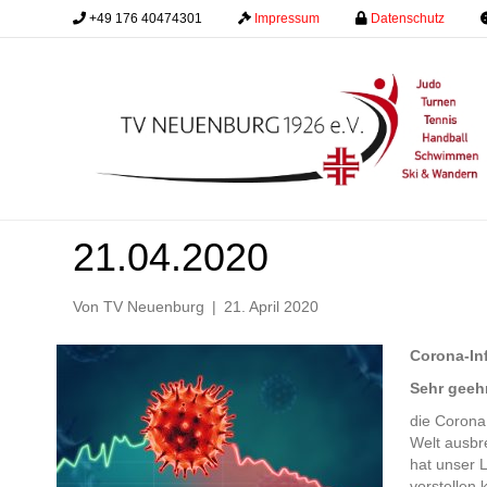
+49 176 40474301
.........
Impressum
.........
Datenschutz
.........
Corona-Infobrief an die
21.04.2020
Von
TV Neuenburg
|
21. April 2020
Corona-In
Sehr geeh
die Corona
Welt ausbr
hat unser L
vorstellen 