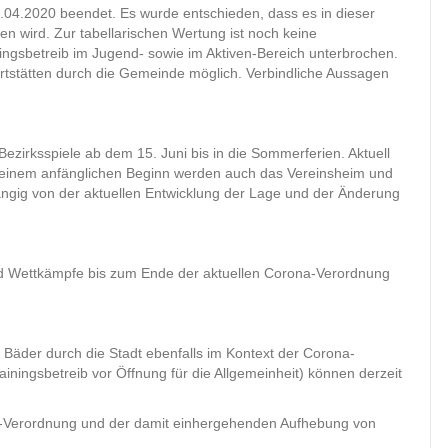
04.2020 beendet. Es wurde entschieden, dass es in dieser
en wird. Zur tabellarischen Wertung ist noch keine
iningsbetreib im Jugend- sowie im Aktiven-Bereich unterbrochen.
rtstätten durch die Gemeinde möglich. Verbindliche Aussagen
ezirksspiele ab dem 15. Juni bis in die Sommerferien. Aktuell
Bei einem anfänglichen Beginn werden auch das Vereinsheim und
bhängig von der aktuellen Entwicklung der Lage und der Änderung
und Wettkämpfe bis zum Ende der aktuellen Corona-Verordnung
Bäder durch die Stadt ebenfalls im Kontext der Corona-
ningsbetreib vor Öffnung für die Allgemeinheit) können derzeit
a-Verordnung und der damit einhergehenden Aufhebung von