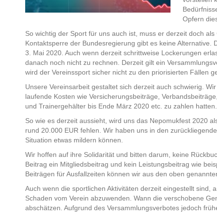
Bedürfniss
Opfern die
So wichtig der Sport für uns auch ist, muss er derzeit doch a
Kontaktsperre der Bundesregierung gibt es keine Alternative.
3. Mai 2020. Auch wenn derzeit schrittweise Lockerungen erla
danach noch nicht zu rechnen. Derzeit gilt ein Versammlungs
wird der Vereinssport sicher nicht zu den priorisierten Fällen 
Unsere Vereinsarbeit gestaltet sich derzeit auch schwierig. W
laufende Kosten wie Versicherungsbeiträge, Verbandsbeiträge,
und Trainergehälter bis Ende März 2020 etc. zu zahlen hatten
So wie es derzeit aussieht, wird uns das Nepomukfest 2020 al
rund 20.000 EUR fehlen. Wir haben uns in den zurückliegenden
Situation etwas mildern können.
Wir hoffen auf ihre Solidarität und bitten darum, keine Rückb
Beitrag ein Mitgliedsbeitrag und kein Leistungsbeitrag wie bei
Beiträgen für Ausfallzeiten können wir aus den oben genannt
Auch wenn die sportlichen Aktivitäten derzeit eingestellt sind,
Schaden vom Verein abzuwenden. Wann die verschobene Genera
abschätzen. Aufgrund des Versammlungsverbotes jedoch früh