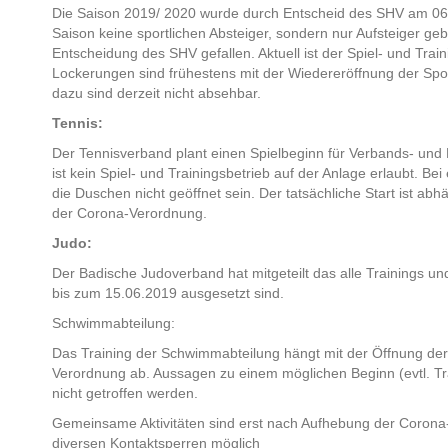
Die Saison 2019/ 2020 wurde durch Entscheid des SHV am 06.
Saison keine sportlichen Absteiger, sondern nur Aufsteiger geb
Entscheidung des SHV gefallen. Aktuell ist der Spiel- und Tra
Lockerungen sind frühestens mit der Wiedereröffnung der Spo
dazu sind derzeit nicht absehbar.
Tennis:
Der Tennisverband plant einen Spielbeginn für Verbands- und B
ist kein Spiel- und Trainingsbetrieb auf der Anlage erlaubt. 
die Duschen nicht geöffnet sein. Der tatsächliche Start ist a
der Corona-Verordnung.
Judo:
Der Badische Judoverband hat mitgeteilt das alle Trainings 
bis zum 15.06.2019 ausgesetzt sind.
Schwimmabteilung:
Das Training der Schwimmabteilung hängt mit der Öffnung der 
Verordnung ab. Aussagen zu einem möglichen Beginn (evtl. Trai
nicht getroffen werden.
Gemeinsame Aktivitäten sind erst nach Aufhebung der Coron
diversen Kontaktsperren möglich