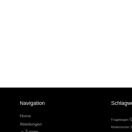
Navigation
Schlagw
Home
G
Fragebogen
Abteilungen
Kinderturnen
Turnen