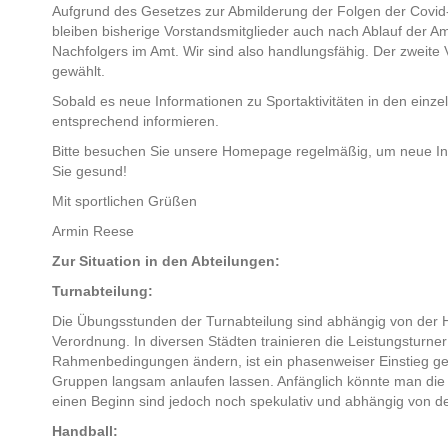
Aufgrund des Gesetzes zur Abmilderung der Folgen der Covid-
bleiben bisherige Vorstandsmitglieder auch nach Ablauf der Amt
Nachfolgers im Amt. Wir sind also handlungsfähig. Der zweite 
gewählt.
Sobald es neue Informationen zu Sportaktivitäten in den einz
entsprechend informieren.
Bitte besuchen Sie unsere Homepage regelmäßig, um neue Info
Sie gesund!
Mit sportlichen Grüßen
Armin Reese
Zur Situation in den Abteilungen:
Turnabteilung:
Die Übungsstunden der Turnabteilung sind abhängig von der H
Verordnung. In diversen Städten trainieren die Leistungsturne
Rahmenbedingungen ändern, ist ein phasenweiser Einstieg ge
Gruppen langsam anlaufen lassen. Anfänglich könnte man die 
einen Beginn sind jedoch noch spekulativ und abhängig von d
Handball: