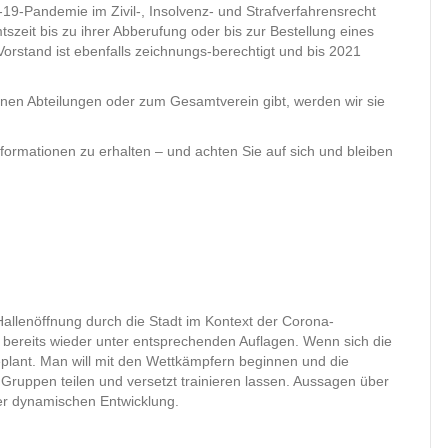
19-Pandemie im Zivil-, Insolvenz- und Strafverfahrensrecht
szeit bis zu ihrer Abberufung oder bis zur Bestellung eines
Vorstand ist ebenfalls zeichnungs-berechtigt und bis 2021
elnen Abteilungen oder zum Gesamtverein gibt, werden wir sie
rmationen zu erhalten – und achten Sie auf sich und bleiben
allenöffnung durch die Stadt im Kontext der Corona-
r bereits wieder unter entsprechenden Auflagen. Wenn sich die
plant. Man will mit den Wettkämpfern beginnen und die
Gruppen teilen und versetzt trainieren lassen. Aussagen über
er dynamischen Entwicklung.