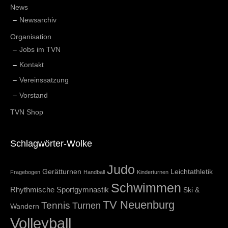
News
Newsarchiv
Organisation
Jobs im TVN
Kontakt
Vereinssatzung
Vorstand
TVN Shop
Schlagwörter-Wolke
Judo
Gerätturnen
Leichtathletik
Fragebogen
Handball
Kinderturnen
Schwimmen
Rhythmische Sportgymnastik
Ski &
TV Neuenburg
Tennis
Turnen
Wandern
Volleyball