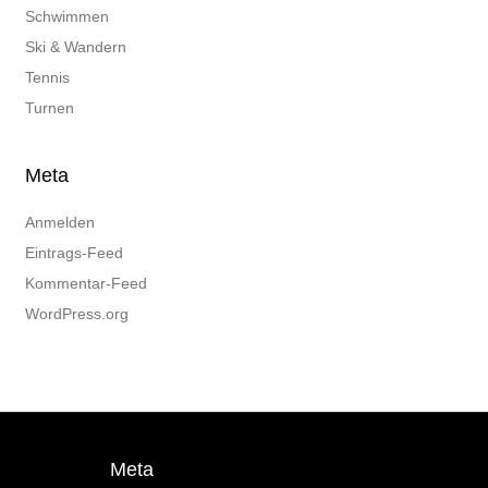
Schwimmen
Ski & Wandern
Tennis
Turnen
Meta
Anmelden
Eintrags-Feed
Kommentar-Feed
WordPress.org
Meta