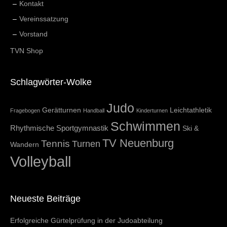
Kontakt
Vereinssatzung
Vorstand
TVN Shop
Schlagwörter-Wolke
Judo
Gerätturnen
Leichtathletik
Fragebogen
Handball
Kinderturnen
Schwimmen
Rhythmische Sportgymnastik
Ski &
TV Neuenburg
Tennis
Turnen
Wandern
Volleyball
Neueste Beiträge
Erfolgreiche Gürtelprüfung in der Judoabteilung