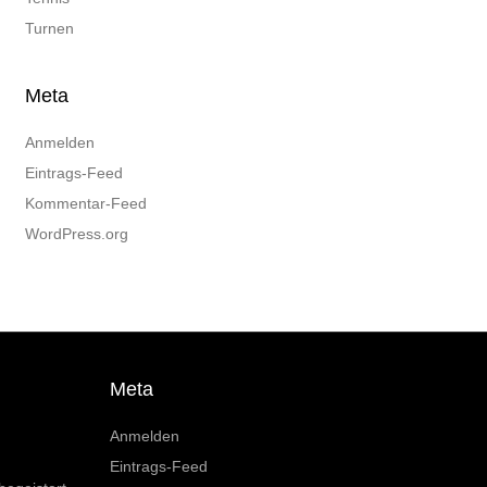
Turnen
Meta
Anmelden
Eintrags-Feed
Kommentar-Feed
WordPress.org
Meta
Anmelden
Eintrags-Feed