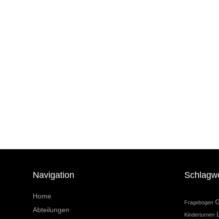
Navigation
Schlagw
Home
G
Fragebogen
Abteilungen
Kinderturnen