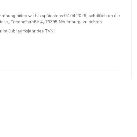
nung bitten wir bis spätestens 07.04.2026, schriftlich an die
elle, Friedhofstraße 4, 79395 Neuenburg, zu richten.
der im Jubiläumsjahr des TVN!