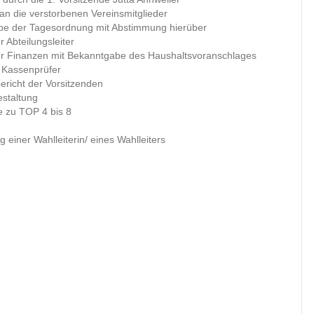
n die verstorbenen Vereinsmitglieder
e der Tagesordnung mit Abstimmung hierüber
r Abteilungsleiter
er Finanzen mit Bekanntgabe des Haushaltsvoranschlages
r Kassenprüfer
ericht der Vorsitzenden
staltung
 zu TOP 4 bis 8
einer Wahlleiterin/ eines Wahlleiters