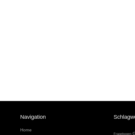
Navigation
Schlagw
Home
G
Fragebogen