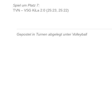
Spiel um Platz 7:
TVN – VSG KiLa 2:0 (25:23, 25:22)
Gepostet in
Turnen
abgelegt unter
Volleyball