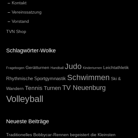
Kontakt
Vereinssatzung
Vorstand
TVN Shop
Schlagwörter-Wolke
Judo
Gerätturnen
Leichtathletik
Fragebogen
Handball
Kinderturnen
Schwimmen
Rhythmische Sportgymnastik
Ski &
TV Neuenburg
Tennis
Turnen
Wandern
Volleyball
Neueste Beiträge
Traditionelles Bobbycar-Rennen begeistert die Kleinsten