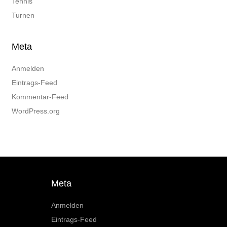
Tennis
Turnen
Meta
Anmelden
Eintrags-Feed
Kommentar-Feed
WordPress.org
Meta
Anmelden
Eintrags-Feed