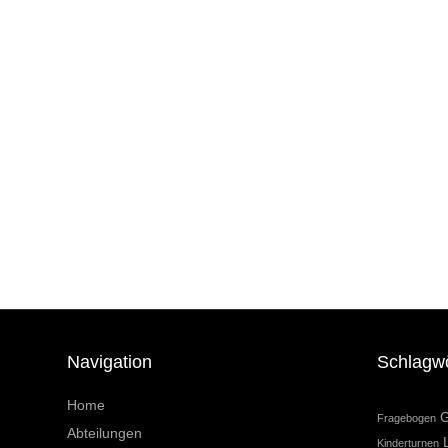
Navigation
Schlagw
Home
G
Fragebogen
Abteilungen
Kinderturnen