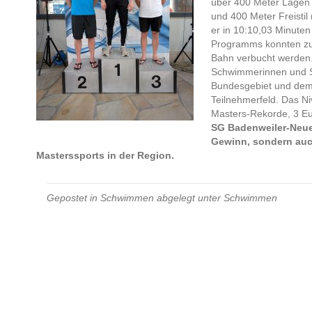
über 400 Meter Lagen 
und 400 Meter Freistil
er in 10:10,03 Minuten
Programms konnten zud
Bahn verbucht werden.
Schwimmerinnen und 
Bundesgebiet und dem 
Teilnehmerfeld. Das N
Masters-Rekorde, 3 Eu
SG Badenweiler-Neuenb
Gewinn, sondern auch
Masterssports in der Region.
Gepostet in
Schwimmen
abgelegt unter
Schwimmen