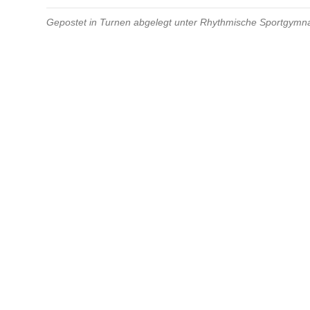
Gepostet in
Turnen
abgelegt unter
Rhythmische Sportgymna