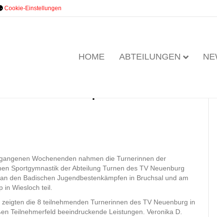
Cookie-Einstellungen
HOME
ABTEILUNGEN
NE
dbestenkämpfe &
rgangenen Wochenenden nahmen die Turnerinnen der
en Sportgymnastik der Abteilung Turnen des TV Neuenburg
h an den Badischen Jugendbestenkämpfen in Bruchsal und am
in Wiesloch teil.
l zeigten die 8 teilnehmenden Turnerinnen des TV Neuenburg in
en Teilnehmerfeld beeindruckende Leistungen. Veronika D.