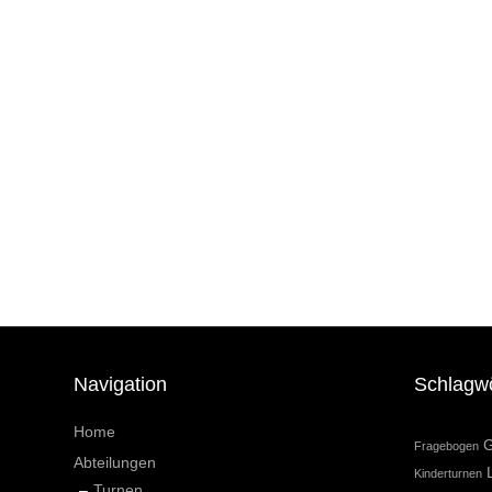
Navigation
Schlagw
Home
G
Fragebogen
Abteilungen
Kinderturnen
Turnen