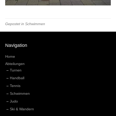
Gepostet in
Schwimmen
Navigation
Home
Abteilungen
Turnen
Handball
Tennis
Schwimmen
Judo
Ski & Wandern