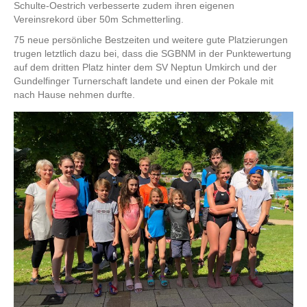
Schulte-Oestrich verbesserte zudem ihren eigenen
Vereinsrekord über 50m Schmetterling.
75 neue persönliche Bestzeiten und weitere gute Platzierungen
trugen letztlich dazu bei, dass die SGBNM in der Punktewertung
auf dem dritten Platz hinter dem SV Neptun Umkirch und der
Gundelfinger Turnerschaft landete und einen der Pokale mit
nach Hause nehmen durfte.