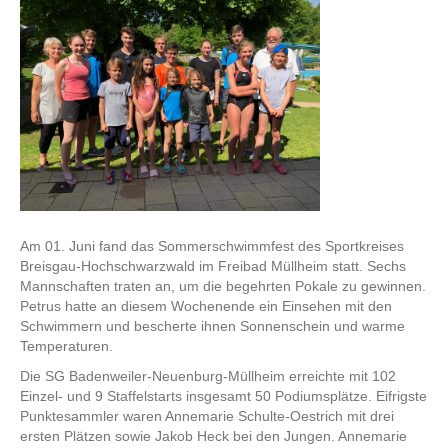
Am 01. Juni fand das Sommerschwimmfest des Sportkreises
Breisgau-Hochschwarzwald im Freibad Müllheim statt. Sechs
Mannschaften traten an, um die begehrten Pokale zu gewinnen.
Petrus hatte an diesem Wochenende ein Einsehen mit den
Schwimmern und bescherte ihnen Sonnenschein und warme
Temperaturen.
Die SG Badenweiler-Neuenburg-Müllheim erreichte mit 102
Einzel- und 9 Staffelstarts insgesamt 50 Podiumsplätze. Eifrigste
Punktesammler waren Annemarie Schulte-Oestrich mit drei
ersten Plätzen sowie Jakob Heck bei den Jungen. Annemarie