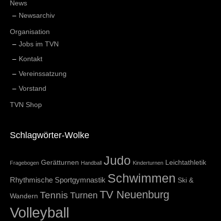
News
Newsarchiv
Organisation
Jobs im TVN
Kontakt
Vereinssatzung
Vorstand
TVN Shop
Schlagwörter-Wolke
Judo
Gerätturnen
Leichtathletik
Fragebogen
Handball
Kinderturnen
Schwimmen
Rhythmische Sportgymnastik
Ski &
TV Neuenburg
Tennis
Turnen
Wandern
Volleyball