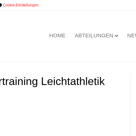
Cookie-Einstellungen
HOME
ABTEILUNGEN
NE
raining Leichtathletik