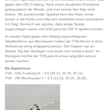
gegen den USC Freiburg. Nach einem deutlichen Rückstand
gelang jedoch die Wende, und man konnte den Satz noch
drehen. Mit zunehmender Spielzeit fand das Team immer
besser in die Partie und holte sich schließlich einen souveränen
3:0-Sieg. Dennoch war spürbar, dass einige Spieler
angeschlagen waren und nicht ganz bei 100 % spielen konnten.
Im zweiten Spiel gegen den bislang ungeschlagenen
Tabellenführer aus Merzhausen hatten die TVN-Herren in ihrer
Verfassung wenig entgegenzusetzen. Der Gegner war an
diesem Tag klar überlegen und setzte sich verdient durch. Im
Rückspiel möchte der TVN jedoch erneut angreifen und es
besser machen.
Die Ergebnisse:
TVN : USC Freiburg IV – 3:0 (25:21, 25:19, 25:11)
TVN : VfR Merzhausen II – 0:3 (12:25, 20:25, 18:25)