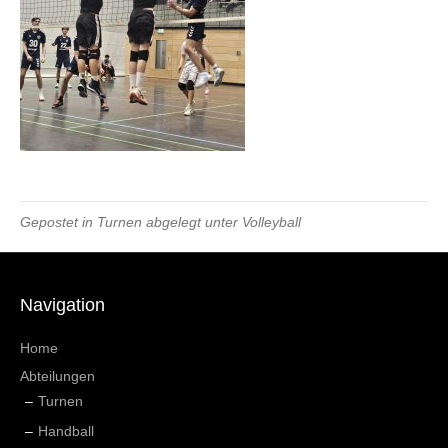
Gepostet in
Turnen
abgelegt unter
Volleyball
Navigation
Home
Abteilungen
Turnen
Handball