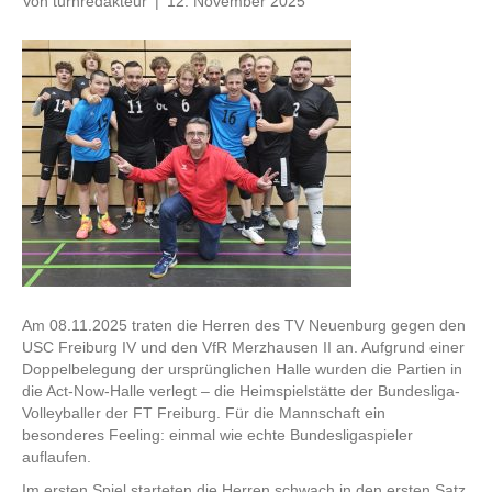
Von
turnredakteur
|
12. November 2025
Am 08.11.2025 traten die Herren des TV Neuenburg gegen den
USC Freiburg IV und den VfR Merzhausen II an. Aufgrund einer
Doppelbelegung der ursprünglichen Halle wurden die Partien in
die Act-Now-Halle verlegt – die Heimspielstätte der Bundesliga-
Volleyballer der FT Freiburg. Für die Mannschaft ein
besonderes Feeling: einmal wie echte Bundesligaspieler
auflaufen.
Im ersten Spiel starteten die Herren schwach in den ersten Satz