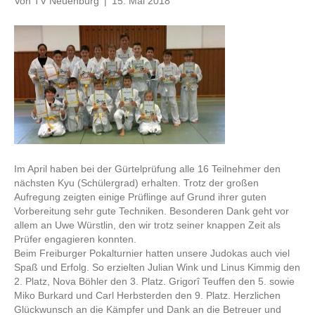
Von
TV Neuenburg
|
15. Mai 2018
Im April haben bei der Gürtelprüfung alle 16 Teilnehmer den
nächsten Kyu (Schülergrad) erhalten. Trotz der großen
Aufregung zeigten einige Prüflinge auf Grund ihrer guten
Vorbereitung sehr gute Techniken. Besonderen Dank geht vor
allem an Uwe Würstlin, den wir trotz seiner knappen Zeit als
Prüfer engagieren konnten.
Beim Freiburger Pokalturnier hatten unsere Judokas auch viel
Spaß und Erfolg. So erzielten Julian Wink und Linus Kimmig den
2. Platz, Nova Böhler den 3. Platz. Grigorî Teuffen den 5. sowie
Miko Burkard und Carl Herbsterden den 9. Platz. Herzlichen
Glückwunsch an die Kämpfer und Dank an die Betreuer und