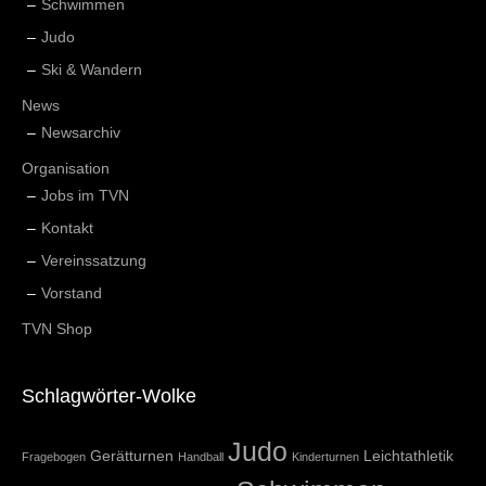
Schwimmen
Judo
Ski & Wandern
News
Newsarchiv
Organisation
Jobs im TVN
Kontakt
Vereinssatzung
Vorstand
TVN Shop
Schlagwörter-Wolke
Judo
Gerätturnen
Leichtathletik
Fragebogen
Handball
Kinderturnen