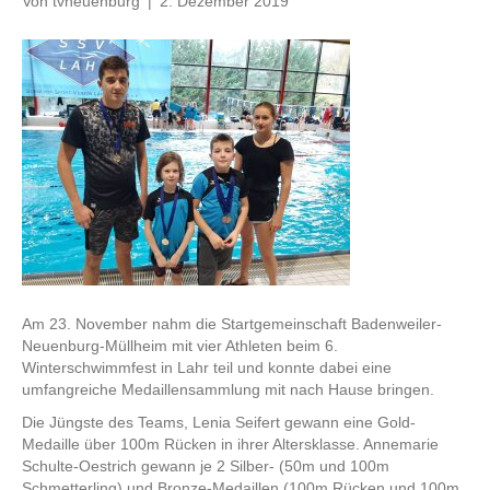
Von
tvneuenburg
|
2. Dezember 2019
Am 23. November nahm die Startgemeinschaft Badenweiler-
Neuenburg-Müllheim mit vier Athleten beim 6.
Winterschwimmfest in Lahr teil und konnte dabei eine
umfangreiche Medaillensammlung mit nach Hause bringen.
Die Jüngste des Teams, Lenia Seifert gewann eine Gold-
Medaille über 100m Rücken in ihrer Altersklasse. Annemarie
Schulte-Oestrich gewann je 2 Silber- (50m und 100m
Schmetterling) und Bronze-Medaillen (100m Rücken und 100m