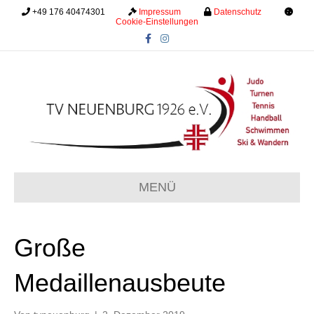
+49 176 40474301
.........
Impressum
.........
Datenschutz
.........
Cookie-Einstellungen
F
I
a
n
c
s
e
t
b
a
o
g
o
r
k
a
m
MENÜ
Große
Medaillenausbeute