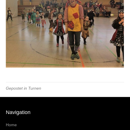
Gepostet in
Turnen
Navigation
Home