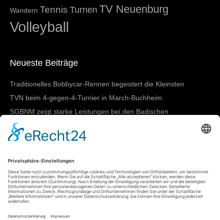
TV Neuenburg
Tennis
Turnen
Wandern
Volleyball
Neueste Beiträge
Traditionelles Bobbycar-Rennen begeistert die Kleinsten
TVN beim 4-gegen-4-Turnier in March-Buchheim
SGBNM zeigt starke Leistungen bei den Badischen
Meisterschaften in Lörrach
Damen I mit nächstem Heimtestspiel
SGBNM gewinnt Mannschaftswertung beim
Sportkreisschwimmfest
Meta
Anmelden