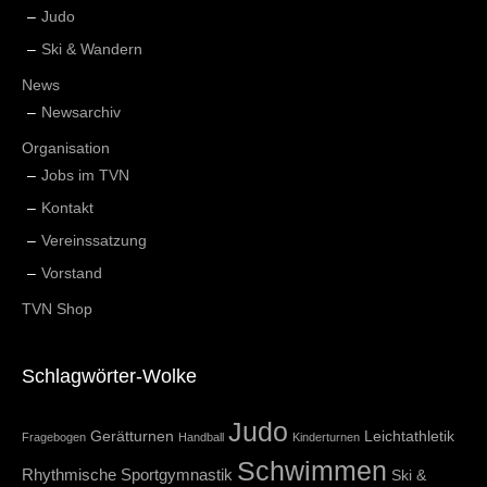
Judo
Ski & Wandern
News
Newsarchiv
Organisation
Jobs im TVN
Kontakt
Vereinssatzung
Vorstand
TVN Shop
Schlagwörter-Wolke
Judo
Gerätturnen
Leichtathletik
Fragebogen
Handball
Kinderturnen
Schwimmen
Rhythmische Sportgymnastik
Ski &