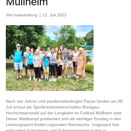
Müllheim
Von
tvneuenburg
|
12. Juli 2023
Nach vier Jahren und pandemiebedingter Pause fanden am 08.
Juli erneut die Sportkreismeisterschaften Breisgau-
Hochschwarzwald auf der Langbahn im Freibad Müllheim statt.
Dieser Wettkampf positioniert sich als wichtiger Einstieg in den
Leistungssport fürden regionalen Nachwuchs. Insgesamt fast
einhundert Schwimmer und Schwimmerinnen traten in