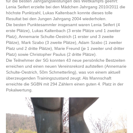
für die besten Jahrgangsleistungen des Wettkampfs geehrt:
Lenia Seifert erzielte bei den Mädchen Jahrgang 2010/2011 die
höchste Punktzahl, Lukas Kaltenbach konnte dieses tolle
Resultat bei den Jungen Jahrgang 2004 wiederholen.
Die besten Punktesammler insgesamt waren Lenia Seifert (4
erste Plätze), Lukas Kaltenbach (3 erste Plätze und 1 zweiter
Platz), Annemarie Schulte-Oestrich (1 erster und 3 zweite
Plätze), Mark Szabo (3 zweite Plätze), Adam Szabo (1 zweiter
Platz und 2 dritte Plätze), Marie Freund (je 1 zweiter und dritter
Platz) sowie Christopher Paulus (2 dritte Plätze).
Die Teilnehmer der SG konnten 43 neue persönliche Bestzeiten
erreichen und einen neuen Vereinsrekord aufstellen (Annemarie
Schulte-Oestrich, 50m Schmetterling), was von einem aktuell
überzeugenden Trainingszustand zeugt. Als Mannschaft
erreichte die SGBN mit 294 Zählern einen guten 4. Platz in der
Pokalwertung.