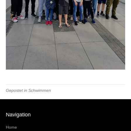
Gepostet in
Schwimmen
Navigation
Home