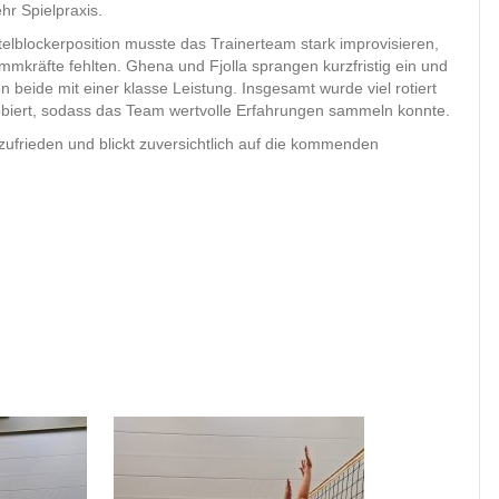
hr Spielpraxis.
telblockerposition musste das Trainerteam stark improvisieren,
mmkräfte fehlten. Ghena und Fjolla sprangen kurzfristig ein und
 beide mit einer klasse Leistung. Insgesamt wurde viel rotiert
biert, sodass das Team wertvolle Erfahrungen sammeln konnte.
zufrieden und blickt zuversichtlich auf die kommenden