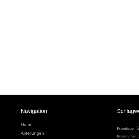
Navigation
Schlagw
Home
G
Fragebogen
Abteilungen
Kinderturnen