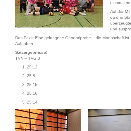
diesmal me
Auf der Mit
da drei Sta
überzeugten
und auspro
Das Fazit: Eine gelungene Generalprobe – die Mannschaft ist 
Aufgaben.
Satzergebnisse:
TVN – TVG 3
25:12
25:8
25:15
25:16
25:14