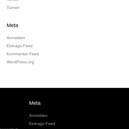
Turnen
Meta
Anmelden
Eintrags-Feed
Kommentar-Feed
WordPress.org
Meta
Anmelden
Eintrags-Feed