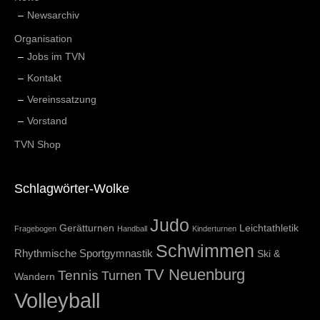
Newsarchiv
Organisation
Jobs im TVN
Kontakt
Vereinssatzung
Vorstand
TVN Shop
Schlagwörter-Wolke
Judo
Gerätturnen
Leichtathletik
Fragebogen
Handball
Kinderturnen
Schwimmen
Rhythmische Sportgymnastik
Ski &
TV Neuenburg
Tennis
Turnen
Wandern
Volleyball