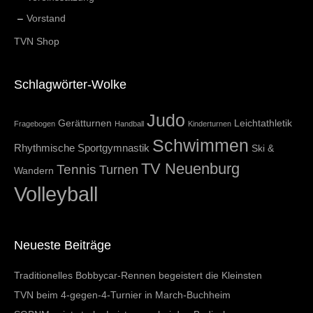
Vorstand
TVN Shop
Schlagwörter-Wolke
Judo
Gerätturnen
Leichtathletik
Fragebogen
Handball
Kinderturnen
Schwimmen
Rhythmische Sportgymnastik
Ski &
TV Neuenburg
Tennis
Turnen
Wandern
Volleyball
Neueste Beiträge
Traditionelles Bobbycar-Rennen begeistert die Kleinsten
TVN beim 4-gegen-4-Turnier in March-Buchheim