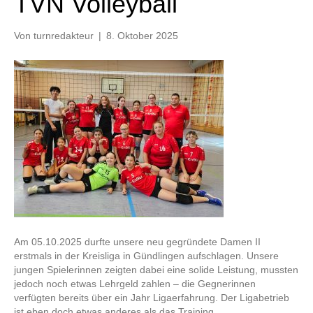
TVN Volleyball
Von
turnredakteur
|
8. Oktober 2025
Am 05.10.2025 durfte unsere neu gegründete Damen II
erstmals in der Kreisliga in Gündlingen aufschlagen. Unsere
jungen Spielerinnen zeigten dabei eine solide Leistung, mussten
jedoch noch etwas Lehrgeld zahlen – die Gegnerinnen
verfügten bereits über ein Jahr Ligaerfahrung. Der Ligabetrieb
ist eben doch etwas anderes als das Training.