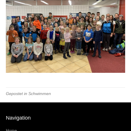
Gepostet in
Schwimmen
Navigation
Home