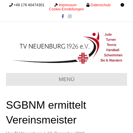
+49 176 40474301
.........
Impressum
.........
Datenschutz
.........
Cookie-Einstellungen
F
I
a
n
c
s
e
t
b
a
o
g
o
r
k
a
m
MENÜ
SGBNM ermittelt
Vereinsmeister