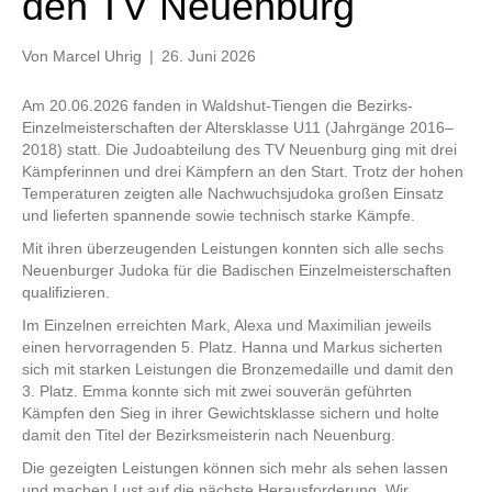
den TV Neuenburg
Von
Marcel Uhrig
|
26. Juni 2026
Am 20.06.2026 fanden in Waldshut-Tiengen die Bezirks-
Einzelmeisterschaften der Altersklasse U11 (Jahrgänge 2016–
2018) statt. Die Judoabteilung des TV Neuenburg ging mit drei
Kämpferinnen und drei Kämpfern an den Start. Trotz der hohen
Temperaturen zeigten alle Nachwuchsjudoka großen Einsatz
und lieferten spannende sowie technisch starke Kämpfe.
Mit ihren überzeugenden Leistungen konnten sich alle sechs
Neuenburger Judoka für die Badischen Einzelmeisterschaften
qualifizieren.
Im Einzelnen erreichten Mark, Alexa und Maximilian jeweils
einen hervorragenden 5. Platz. Hanna und Markus sicherten
sich mit starken Leistungen die Bronzemedaille und damit den
3. Platz. Emma konnte sich mit zwei souverän geführten
Kämpfen den Sieg in ihrer Gewichtsklasse sichern und holte
damit den Titel der Bezirksmeisterin nach Neuenburg.
Die gezeigten Leistungen können sich mehr als sehen lassen
und machen Lust auf die nächste Herausforderung. Wir