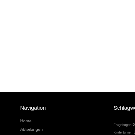
Navigation
Schlagw
Home
G
Fragebogen
Abteilungen
Kinderturnen