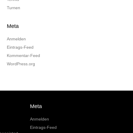
Turnen
Meta
Anmelden
Eintrags-Feed
Kommentar-Feed
WordPress.org
Meta
Anmelden
Eintrags-Feed