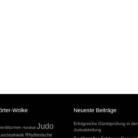
örter-Wolke
Neueste Beiträge
Erfolgreiche Gürtelprüfung in der
Judo
erätturnen
Handball
Judoabteilung
Rhythmische
Leichtathletik