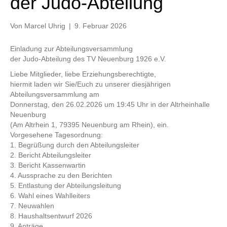
der Judo-Abteilung
Von
Marcel Uhrig
|
9. Februar 2026
Einladung zur Abteilungsversammlung
der Judo-Abteilung des TV Neuenburg 1926 e.V.
Liebe Mitglieder, liebe Erziehungsberechtigte,
hiermit laden wir Sie/Euch zu unserer diesjährigen
Abteilungsversammlung am
Donnerstag, den 26.02.2026 um 19:45 Uhr in der Altrheinhalle
Neuenburg
(Am Altrhein 1, 79395 Neuenburg am Rhein), ein.
Vorgesehene Tagesordnung:
1. Begrüßung durch den Abteilungsleiter
2. Bericht Abteilungsleiter
3. Bericht Kassenwartin
4. Aussprache zu den Berichten
5. Entlastung der Abteilungsleitung
6. Wahl eines Wahlleiters
7. Neuwahlen
8. Haushaltsentwurf 2026
9. Anträge